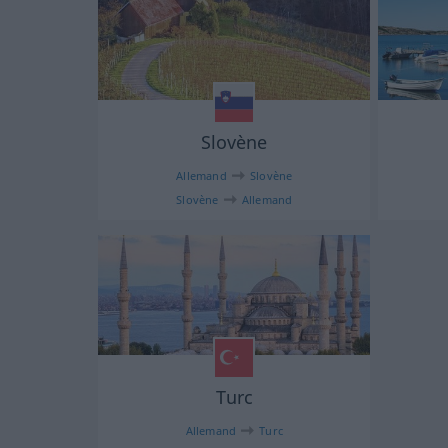
Slovène
Allemand
Slovène
Slovène
Allemand
Turc
Allemand
Turc