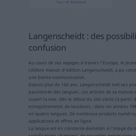
Turc
Allemand
Langenscheidt : des possibili
confusion
Au cours de ses voyages à travers l'Europe, le jeu
célèbre maison d'édition Langenscheidt, a pu const
une bonne communication.
Depuis plus de 160 ans, Langenscheidt met ses prod
passionnés des langues. Les articles de sa maison
ouvert la voie. Dès le début du 20e siècle (à partir
enregistrements de locuteurs ; dans les années 198
en quatre langues. De nombreux produits numériques
applications et offres en ligne.
La langue est en constante évolution à l'image du 
significations changent, de nouvelles expressions so