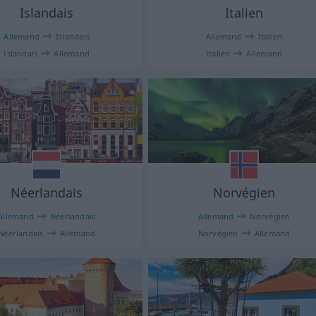
Islandais
Italien
Allemand
Islandais
Allemand
Italien
Islandais
Allemand
Italien
Allemand
Néerlandais
Norvégien
Allemand
Néerlandais
Allemand
Norvégien
Néerlandais
Allemand
Norvégien
Allemand