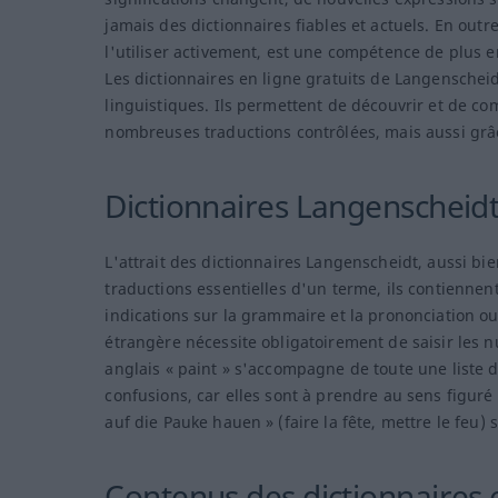
jamais des dictionnaires fiables et actuels. En ou
l'utiliser activement, est une compétence de plus e
Les dictionnaires en ligne gratuits de Langenschei
linguistiques. Ils permettent de découvrir et de c
nombreuses traductions contrôlées, mais aussi grâ
Dictionnaires Langenscheidt,
L'attrait des dictionnaires Langenscheidt, aussi bie
traductions essentielles d'un terme, ils contienne
indications sur la grammaire et la prononciation ou 
étrangère nécessite obligatoirement de saisir les 
anglais « paint » s'accompagne de toute une liste 
confusions, car elles sont à prendre au sens figuré
auf die Pauke hauen » (faire la fête, mettre le feu) s
Contenus des dictionnaires 