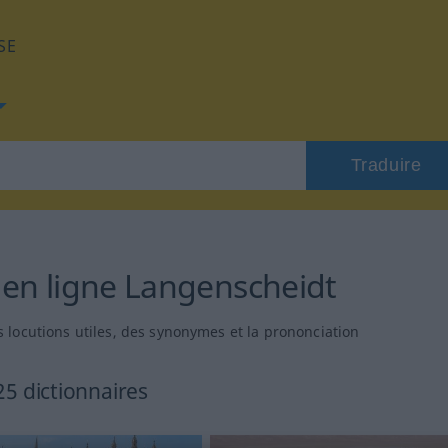
SE
Traduire
 en ligne Langenscheidt
 locutions utiles, des synonymes et la prononciation
25 dictionnaires