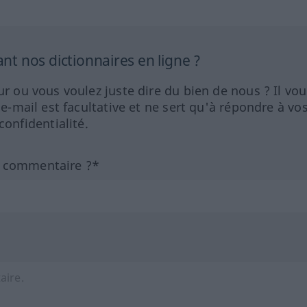
 nos dictionnaires en ligne ?
ur ou vous voulez juste dire du bien de nous ? Il vou
 e-mail est facultative et ne sert qu'à répondre à vo
nfidentialité.
n commentaire ?*