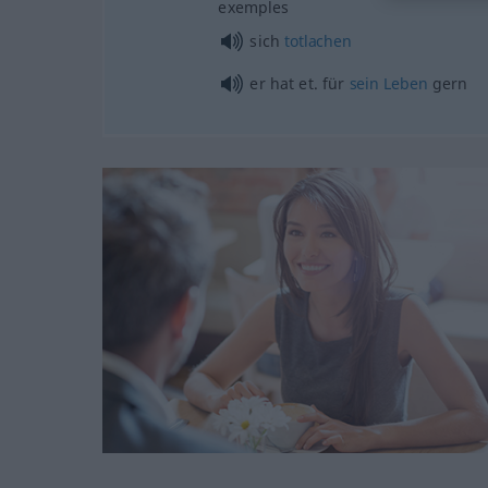
exemples
sich
totlachen
er hat et. für
sein
Leben
gern