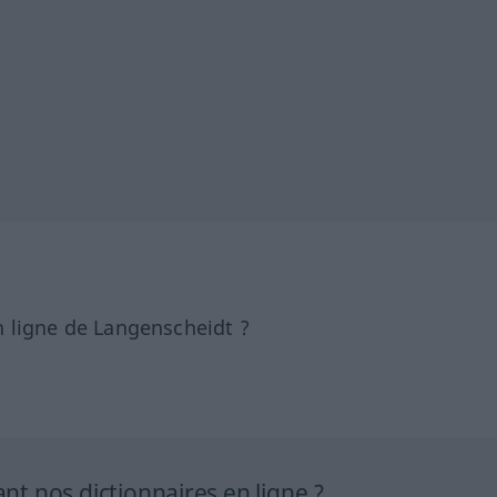
 ligne de Langenscheidt ?
 nos dictionnaires en ligne ?