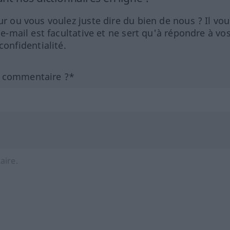
ur ou vous voulez juste dire du bien de nous ? Il vou
 e-mail est facultative et ne sert qu'à répondre à vo
nfidentialité.
n commentaire ?*