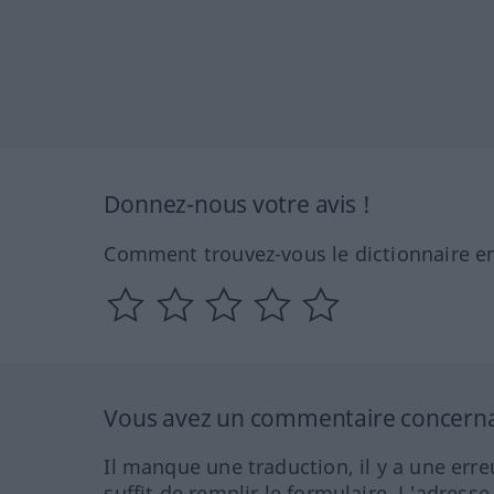
Donnez-nous votre avis !
Comment trouvez-vous le dictionnaire en
Vous avez un commentaire concernant
Il manque une traduction, il y a une erre
suffit de remplir le formulaire. L'adresse