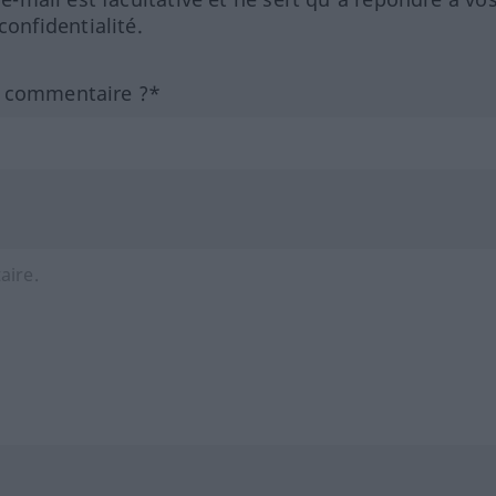
nfidentialité.
n commentaire ?*