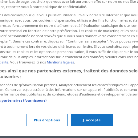
ité en bas de page. Les choix que vous avez fait aurons un effet sur notre ou nos Site
ns, reportez-vous à notre politique de confidentialité.
ns des cookies pour que vous puissiez utiliser au mieux notre site Internet et que nou
ctions
iquer avec vous. Les cookies indispensables, utilisés à des fins fonctionnelles et stat
ires au fonctionnement de notre site Internet et à l'évaluation statistique du site, son
a traduction)
votre terminal en fonction de notre présélection. Les cookies de marketing et les cookie
icité personnalisée ne sont stockés que si vous nous donnez votre consentement en cl
epter". Dans le cas contraire, cliquez sur "Continuer sans accepter". Vous pouvez ré
 à tout moment lors de vos visites ultérieures sur le site. Si vous souhaitez avoir plu
ns sur les cookies et les options de personnalisation, il vous suffit de cliquer sur le 
Pour de plus amples informations sur le traitement des données, veuillez consulter n
ialité
. Vous trouverez ici nos
Mentions légales
.
obig
es ainsi que nos partenaires externes, traitent des données selo
suivantes :
 données de géolocalisation précises. Analyser activement les caractéristiques de l’app
tion. Conserver et/ou accéder à des informations sur un appareil. Publicités et contenu
erformance des publicités et du contenu, études d’audience et développement de serv
s partenaires (fournisseurs)
ser (= vorher erwähnt) (Hauptform)
,
besagt
,
betreffend
,
Plus d'options
J'accepte