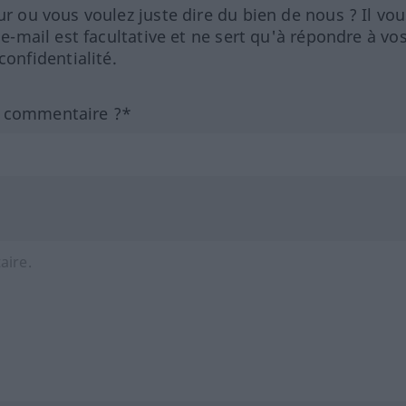
ur ou vous voulez juste dire du bien de nous ? Il vou
 e-mail est facultative et ne sert qu'à répondre à vo
nfidentialité.
n commentaire ?*