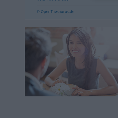
© OpenThesaurus.de