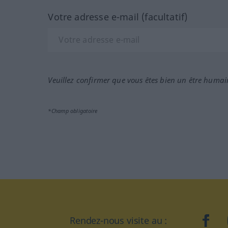
Votre adresse e-mail (facultatif)
Veuillez confirmer que vous êtes bien un être humai
*Champ obligatoire
Rendez-nous visite au :
face