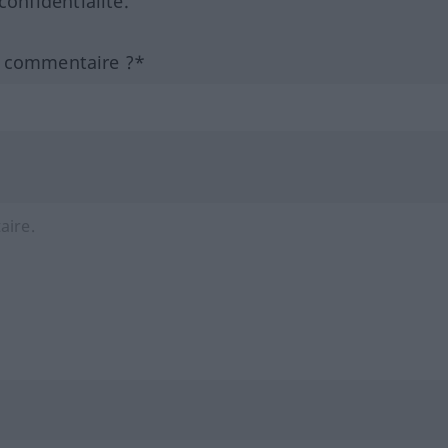
nfidentialité.
n commentaire ?*