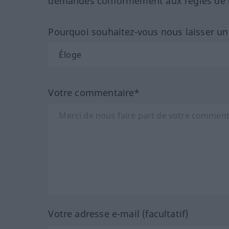
demandes conformément aux règles de co
Pourquoi souhaitez-vous nous laisser u
Votre commentaire*
Votre adresse e-mail (facultatif)