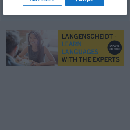
© OpenThesaurus.de