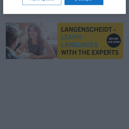
© OpenThesaurus.de