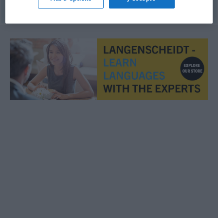
© OpenThesaurus.de