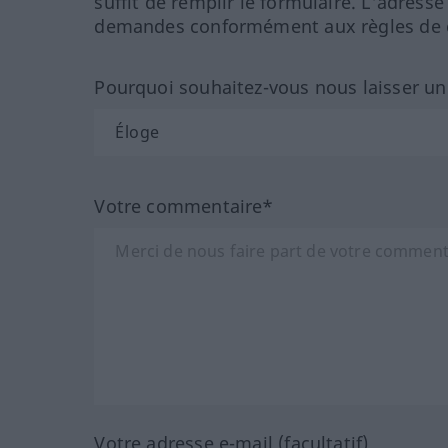
suffit de remplir le formulaire. L'adresse
demandes conformément aux règles de co
Pourquoi souhaitez-vous nous laisser u
Votre commentaire*
Votre adresse e-mail (facultatif)