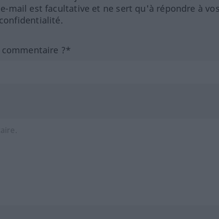
 e-mail est facultative et ne sert qu'à répondre à vo
nfidentialité.
n commentaire ?*