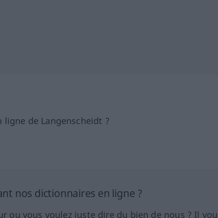
 ligne de Langenscheidt ?
 nos dictionnaires en ligne ?
ur ou vous voulez juste dire du bien de nous ? Il vou