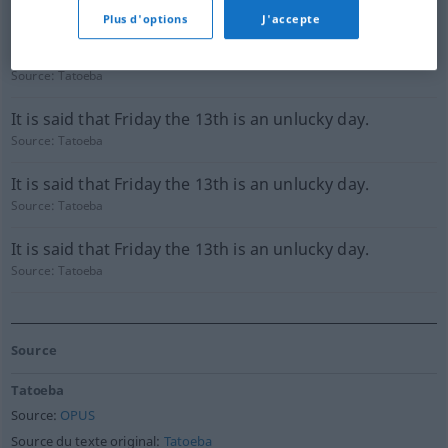
Source:
Tatoeba
Plus d'options
J'accepte
Friday the 13th is considered an unlucky day.
Source:
Tatoeba
It is said that Friday the 13th is an unlucky day.
Source:
Tatoeba
It is said that Friday the 13th is an unlucky day.
Source:
Tatoeba
It is said that Friday the 13th is an unlucky day.
Source:
Tatoeba
Source
Tatoeba
Source:
OPUS
Source du texte original:
Tatoeba