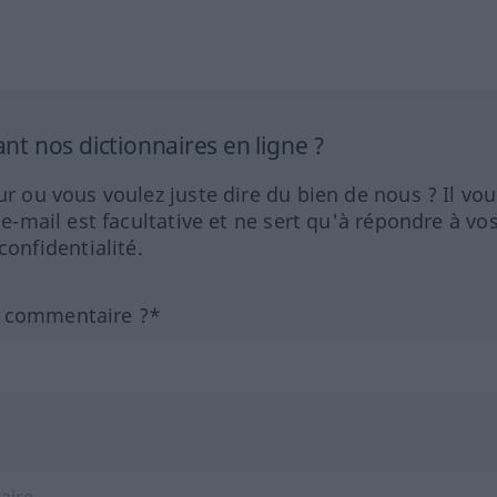
 nos dictionnaires en ligne ?
ur ou vous voulez juste dire du bien de nous ? Il vou
 e-mail est facultative et ne sert qu'à répondre à vo
nfidentialité.
n commentaire ?*