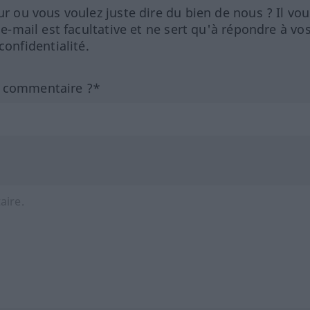
ur ou vous voulez juste dire du bien de nous ? Il vou
 e-mail est facultative et ne sert qu'à répondre à vo
nfidentialité.
n commentaire ?*