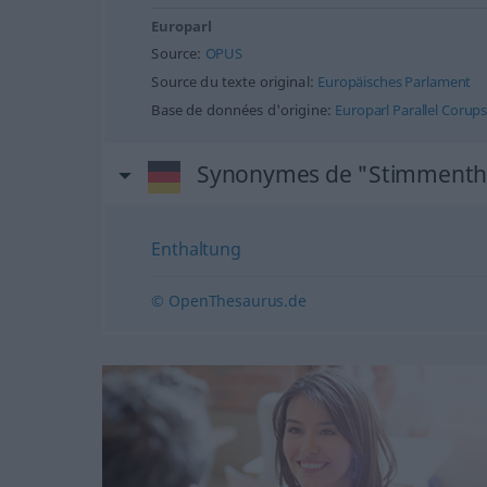
Europarl
Source:
OPUS
Source du texte original:
Europäisches Parlament
Base de données d'origine:
Europarl Parallel Corup
Synonymes de "Stimmenth
Enthaltung
© OpenThesaurus.de