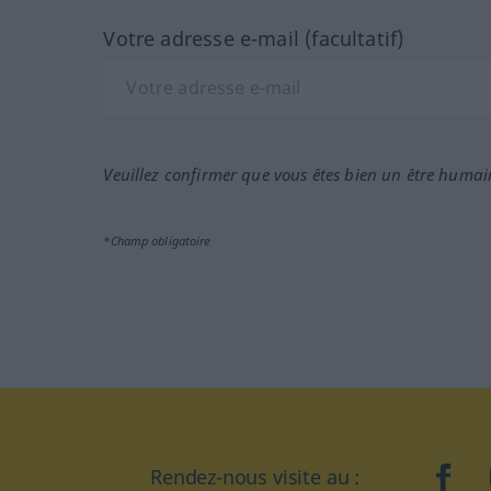
Votre adresse e-mail (facultatif)
Veuillez confirmer que vous êtes bien un être humai
*Champ obligatoire
Rendez-nous visite au :
face