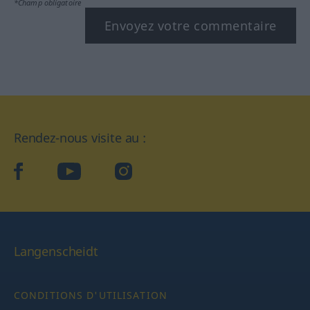
*Champ obligatoire
Envoyez votre commentaire
Rendez-nous visite au :
facebook
YouTube
Instagram
Langenscheidt
CONDITIONS D'UTILISATION