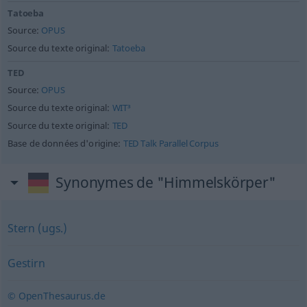
Tatoeba
Source:
OPUS
Source du texte original:
Tatoeba
TED
Source:
OPUS
Source du texte original:
WIT³
Source du texte original:
TED
Base de données d'origine:
TED Talk Parallel Corpus
Synonymes de "Himmelskörper"
Stern (ugs.)
Gestirn
© OpenThesaurus.de