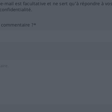
 e-mail est facultative et ne sert qu'à répondre à vo
nfidentialité.
n commentaire ?*