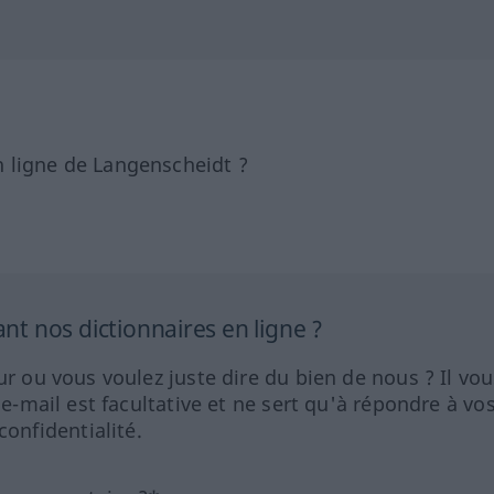
 ligne de Langenscheidt ?
 nos dictionnaires en ligne ?
ur ou vous voulez juste dire du bien de nous ? Il vou
 e-mail est facultative et ne sert qu'à répondre à vo
nfidentialité.