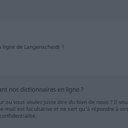
 ligne de Langenscheidt ?
 nos dictionnaires en ligne ?
ur ou vous voulez juste dire du bien de nous ? Il vou
 e-mail est facultative et ne sert qu'à répondre à vo
nfidentialité.