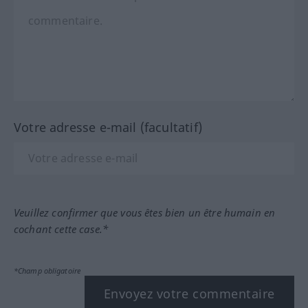
Votre adresse e-mail (facultatif)
Veuillez confirmer que vous êtes bien un être humain en
cochant cette case.*
*Champ obligatoire
Envoyez votre commentaire