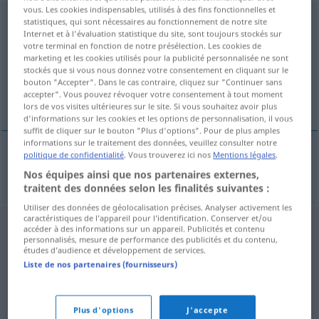
vous. Les cookies indispensables, utilisés à des fins fonctionnelles et
inkongruence
f
statistiques, qui sont nécessaires au fonctionnement de notre site
Internet et à l'évaluation statistique du site, sont toujours stockés sur
votre terminal en fonction de notre présélection. Les cookies de
Vue d'ensemble de toutes les traductions
marketing et les cookies utilisés pour la publicité personnalisée ne sont
(Pour plus d'informations, cliquez sur/touchez la traduction)
stockés que si vous nous donnez votre consentement en cliquant sur le
bouton "Accepter". Dans le cas contraire, cliquez sur "Continuer sans
accepter". Vous pouvez révoquer votre consentement à tout moment
Inkongruenz
lors de vos visites ultérieures sur le site. Si vous souhaitez avoir plus
d'informations sur les cookies et les options de personnalisation, il vous
suffit de cliquer sur le bouton "Plus d'options". Pour de plus amples
informations sur le traitement des données, veuillez consulter notre
politique de confidentialité
. Vous trouverez ici nos
Mentions légales
.
Inkongruenz
f
inkongruence
Nos équipes ainsi que nos partenaires externes,
traitent des données selon les finalités suivantes :
Utiliser des données de géolocalisation précises. Analyser activement les
caractéristiques de l’appareil pour l’identification. Conserver et/ou
accéder à des informations sur un appareil. Publicités et contenu
personnalisés, mesure de performance des publicités et du contenu,
études d’audience et développement de services.
Liste de nos partenaires (fournisseurs)
Plus d'options
J'accepte