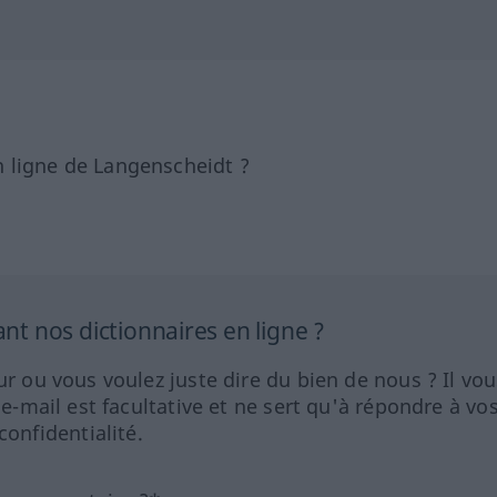
 ligne de Langenscheidt ?
 nos dictionnaires en ligne ?
ur ou vous voulez juste dire du bien de nous ? Il vou
 e-mail est facultative et ne sert qu'à répondre à vo
nfidentialité.