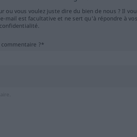
ur ou vous voulez juste dire du bien de nous ? Il vou
 e-mail est facultative et ne sert qu'à répondre à vo
nfidentialité.
n commentaire ?*