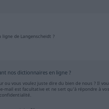
 ligne de Langenscheidt ?
 nos dictionnaires en ligne ?
ur ou vous voulez juste dire du bien de nous ? Il vou
 e-mail est facultative et ne sert qu'à répondre à vo
nfidentialité.