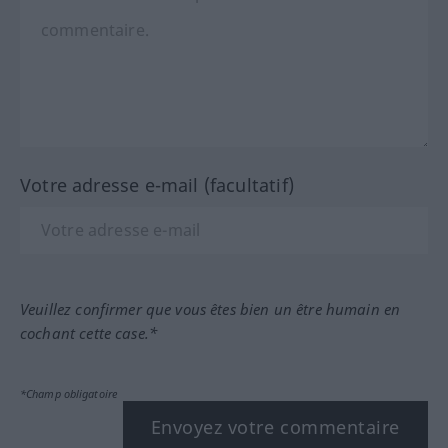
Votre adresse e-mail (facultatif)
Veuillez confirmer que vous êtes bien un être humain en
cochant cette case.*
*Champ obligatoire
Envoyez votre commentaire