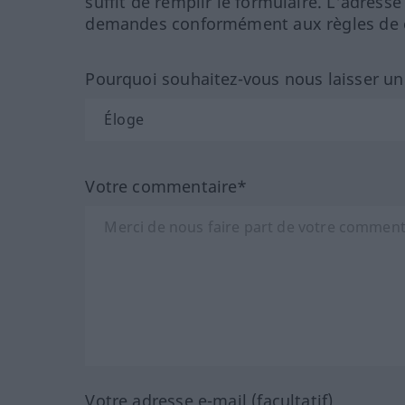
suffit de remplir le formulaire. L'adresse
demandes conformément aux règles de co
Pourquoi souhaitez-vous nous laisser u
Votre commentaire*
Votre adresse e-mail (facultatif)