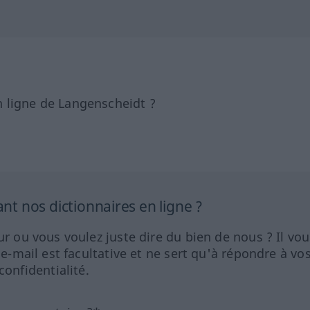
 ligne de Langenscheidt ?
 nos dictionnaires en ligne ?
ur ou vous voulez juste dire du bien de nous ? Il vou
 e-mail est facultative et ne sert qu'à répondre à vo
nfidentialité.