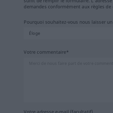
suffit de remplir le formulaire. L'adresse
demandes conformément aux règles de co
Pourquoi souhaitez-vous nous laisser u
Votre commentaire*
Votre adresse e-mail (facultatif)