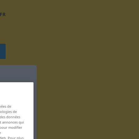
FR
nées de
nologies de
s des données
 et annonces qui
 pour modifier
e
 Web. Pour plus