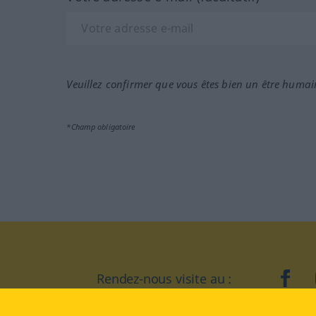
Veuillez confirmer que vous êtes bien un être humai
*Champ obligatoire
Rendez-nous visite au :
face