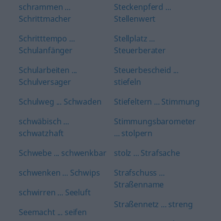
schrammen ...
Steckenpferd ...
Schrittmacher
Stellenwert
Schritttempo ...
Stellplatz ...
Schulanfänger
Steuerberater
Schularbeiten ...
Steuerbescheid ...
Schulversager
stiefeln
Schulweg ... Schwaden
Stiefeltern ... Stimmung
schwäbisch ...
Stimmungsbarometer
schwatzhaft
... stolpern
Schwebe ... schwenkbar
stolz ... Strafsache
schwenken ... Schwips
Strafschuss ...
Straßenname
schwirren ... Seeluft
Straßennetz ... streng
Seemacht ... seifen