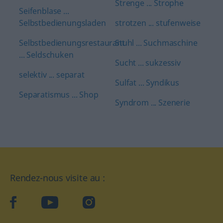
Strenge ... Strophe
Seifenblase ...
Selbstbedienungsladen
strotzen ... stufenweise
Selbstbedienungsrestaurant
Stuhl ... Suchmaschine
... Seldschuken
Sucht ... sukzessiv
selektiv ... separat
Sulfat ... Syndikus
Separatismus ... Shop
Syndrom ... Szenerie
Rendez-nous visite au :
facebook
YouTube
Instagram