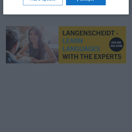
© OpenThesaurus.de