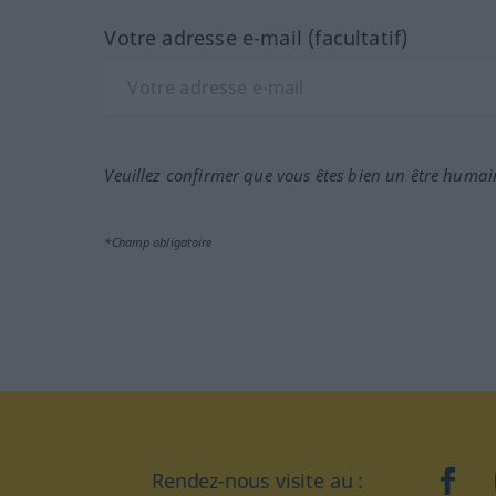
Votre adresse e-mail (facultatif)
Veuillez confirmer que vous êtes bien un être humai
*Champ obligatoire
Rendez-nous visite au :
face