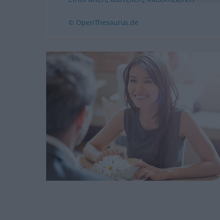
© OpenThesaurus.de