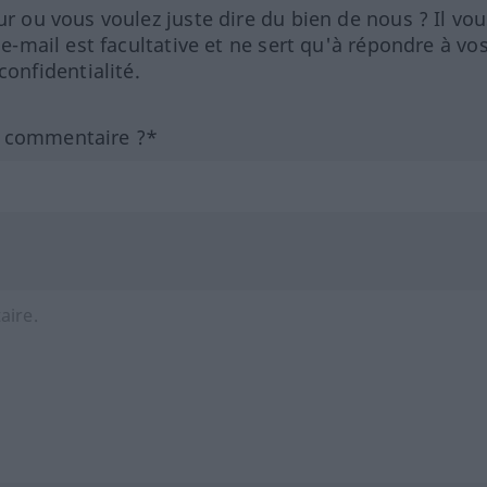
ur ou vous voulez juste dire du bien de nous ? Il vou
 e-mail est facultative et ne sert qu'à répondre à vo
nfidentialité.
n commentaire ?*