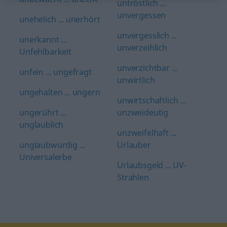
untröstlich ...
unvergessen
unehelich ... unerhört
unvergesslich ...
unerkannt ...
unverzeihlich
Unfehlbarkeit
unverzichtbar ...
unfein ... ungefragt
unwirtlich
ungehalten ... ungern
unwirtschaftlich ...
ungerührt ...
unzweideutig
unglaublich
unzweifelhaft ...
unglaubwürdig ...
Urlauber
Universalerbe
Urlaubsgeld ... UV-
Strahlen