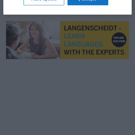
© OpenThesaurus.de