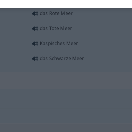
das Rote Meer
das Tote Meer
Kaspisches Meer
das Schwarze Meer