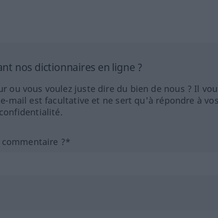
 nos dictionnaires en ligne ?
ur ou vous voulez juste dire du bien de nous ? Il vou
 e-mail est facultative et ne sert qu'à répondre à vo
nfidentialité.
n commentaire ?*