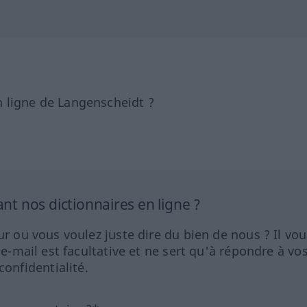
 ligne de Langenscheidt ?
 nos dictionnaires en ligne ?
ur ou vous voulez juste dire du bien de nous ? Il vou
 e-mail est facultative et ne sert qu'à répondre à vo
nfidentialité.