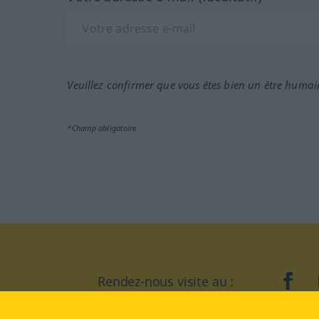
Veuillez confirmer que vous êtes bien un être humai
*Champ obligatoire
Rendez-nous visite au :
face