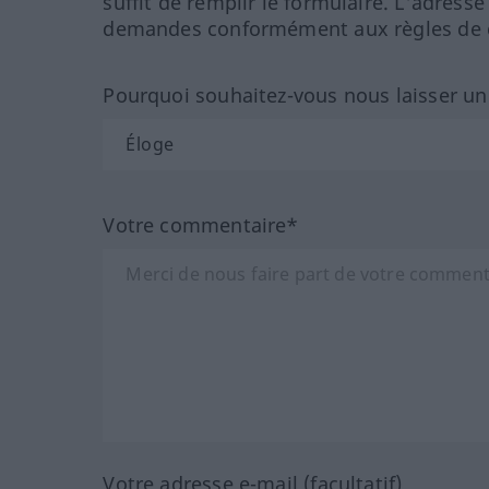
suffit de remplir le formulaire. L'adresse
demandes conformément aux règles de co
Pourquoi souhaitez-vous nous laisser u
Votre commentaire*
Votre adresse e-mail (facultatif)