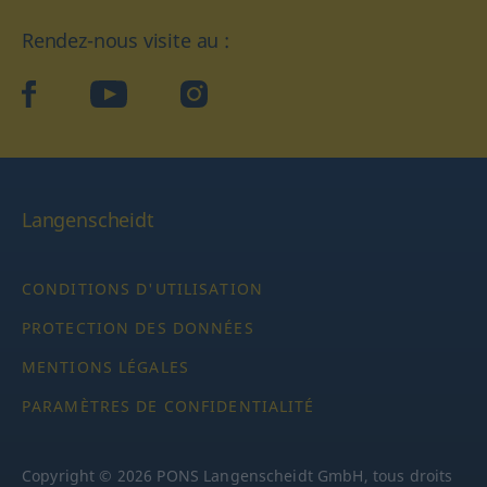
Rendez-nous visite au :
facebook
YouTube
Instagram
Langenscheidt
CONDITIONS D'UTILISATION
PROTECTION DES DONNÉES
MENTIONS LÉGALES
PARAMÈTRES DE CONFIDENTIALITÉ
Copyright © 2026 PONS Langenscheidt GmbH, tous droits