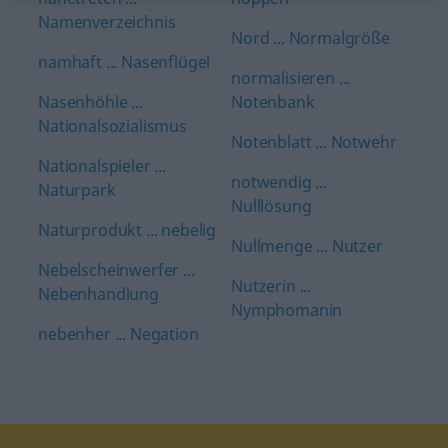
Namenverzeichnis
Nord ... Normalgröße
namhaft ... Nasenflügel
normalisieren ...
Nasenhöhle ...
Notenbank
Nationalsozialismus
Notenblatt ... Notwehr
Nationalspieler ...
notwendig ...
Naturpark
Nulllösung
Naturprodukt ... nebelig
Nullmenge ... Nutzer
Nebelscheinwerfer ...
Nutzerin ...
Nebenhandlung
Nymphomanin
nebenher ... Negation