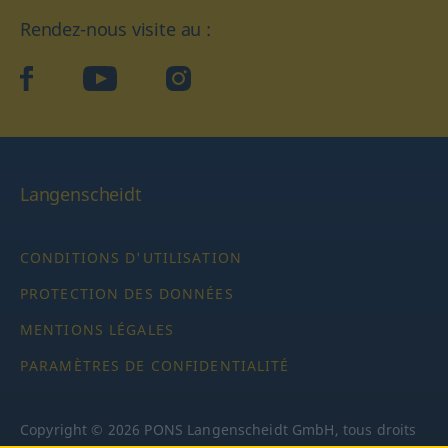
Rendez-nous visite au :
facebook
YouTube
Instagram
Langenscheidt
CONDITIONS D'UTILISATION
PROTECTION DES DONNÉES
MENTIONS LÉGALES
PARAMÈTRES DE CONFIDENTIALITÉ
Copyright © 2026 PONS Langenscheidt GmbH, tous droits