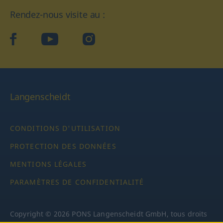
Rendez-nous visite au :
facebook
YouTube
Instagram
Langenscheidt
CONDITIONS D'UTILISATION
PROTECTION DES DONNÉES
MENTIONS LÉGALES
PARAMÈTRES DE CONFIDENTIALITÉ
Copyright © 2026 PONS Langenscheidt GmbH, tous droits