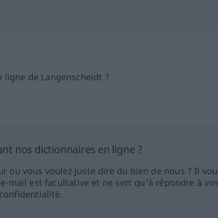
 ligne de Langenscheidt ?
 nos dictionnaires en ligne ?
ur ou vous voulez juste dire du bien de nous ? Il vou
 e-mail est facultative et ne sert qu'à répondre à vo
nfidentialité.