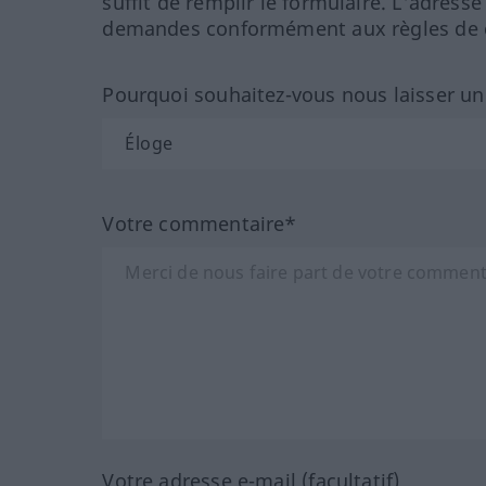
suffit de remplir le formulaire. L'adresse
demandes conformément aux règles de co
Pourquoi souhaitez-vous nous laisser u
Votre commentaire*
Votre adresse e-mail (facultatif)