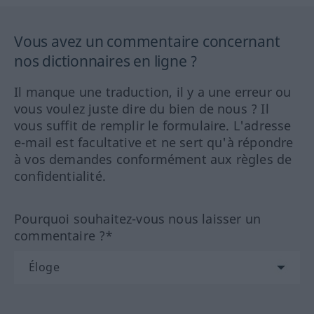
Vous avez un commentaire concernant
nos dictionnaires en ligne ?
Il manque une traduction, il y a une erreur ou
vous voulez juste dire du bien de nous ? Il
vous suffit de remplir le formulaire. L'adresse
e-mail est facultative et ne sert qu'à répondre
à vos demandes conformément aux règles de
confidentialité.
Pourquoi souhaitez-vous nous laisser un
commentaire ?*