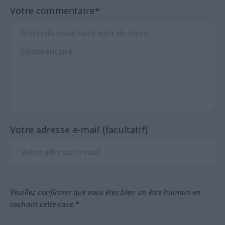
Votre commentaire*
Votre adresse e-mail (facultatif)
Veuillez confirmer que vous êtes bien un être humain en
cochant cette case.*