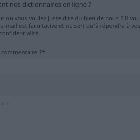
 nos dictionnaires en ligne ?
ur ou vous voulez juste dire du bien de nous ? Il vou
 e-mail est facultative et ne sert qu'à répondre à vo
nfidentialité.
n commentaire ?*