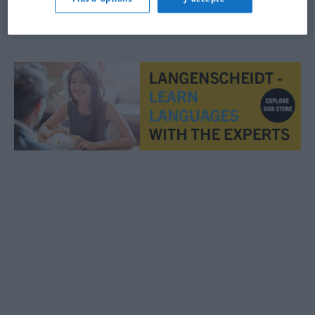
© OpenThesaurus.de