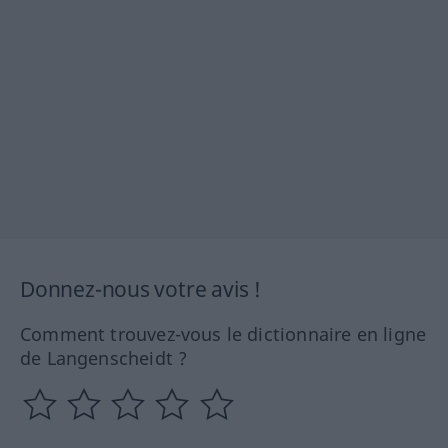
Donnez-nous votre avis !
Comment trouvez-vous le dictionnaire en ligne
de Langenscheidt ?