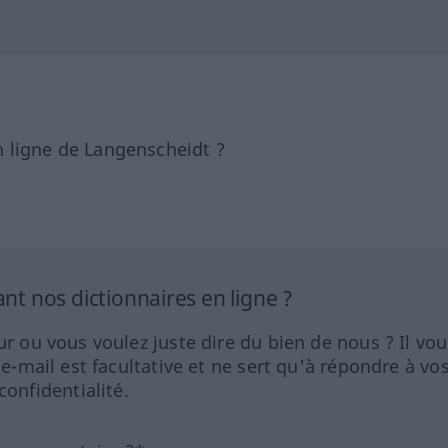
 ligne de Langenscheidt ?
 nos dictionnaires en ligne ?
ur ou vous voulez juste dire du bien de nous ? Il vou
 e-mail est facultative et ne sert qu'à répondre à vo
nfidentialité.