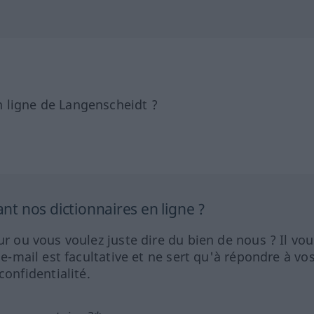
 ligne de Langenscheidt ?
 nos dictionnaires en ligne ?
ur ou vous voulez juste dire du bien de nous ? Il vou
 e-mail est facultative et ne sert qu'à répondre à vo
nfidentialité.