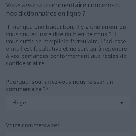
Vous avez un commentaire concernant
nos dictionnaires en ligne ?
Il manque une traduction, il y a une erreur ou
vous voulez juste dire du bien de nous ? Il
vous suffit de remplir le formulaire. L'adresse
e-mail est facultative et ne sert qu'à répondre
à vos demandes conformément aux règles de
confidentialité.
Pourquoi souhaitez-vous nous laisser un
commentaire ?*
Votre commentaire*