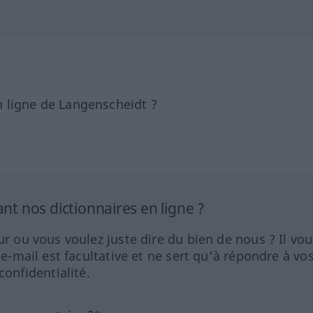
 ligne de Langenscheidt ?
 nos dictionnaires en ligne ?
ur ou vous voulez juste dire du bien de nous ? Il vou
 e-mail est facultative et ne sert qu'à répondre à vo
nfidentialité.